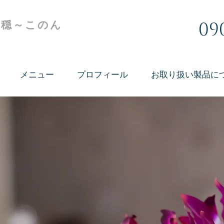
09
心穏～このん
メニュー
プロフィール
お取り扱い製品に
と健康を呼び起